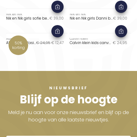
NIK en NIK
NIK en NIK
Nik en Nik girls sofie belt riem in de kleur wood ash creme
€ 39,00
Nik en Nik girls Danni belt riem in de kleur sky blue lichtblauw
€ 39,00
Aaiko girls
Calvin Klein
AI&KO girls Yasi belt riem in de kleur azalea pink roze
€ 24,95
€ 12,47
Calvin klein kids canvas logo belt riem in de kleur pale rose zachtroze
€ 24,95
50%
korting
NIEUWSBRIEF
Blijf op de hoogte
Meld je nu aan voor onze nieuwsbrief en blijf op de
hoogte van alle laatste nieuwtjes.