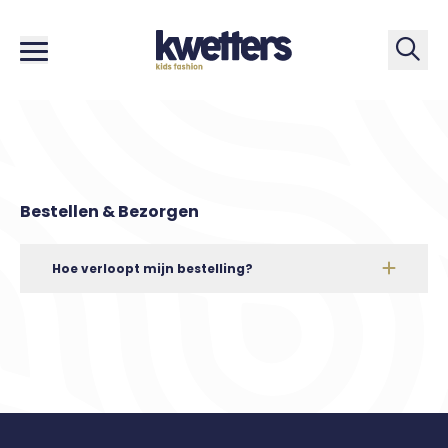
Zoe
Bestellen & Bezorgen
Hoe verloopt mijn bestelling?