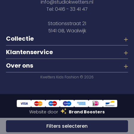
info@studiokwetters.nl
Tel: 0416 - 33 41 47
Stationsstraat 21
5141 GB, Waalwijk
Collectie
Klantenservice
Over ons
Kwetters Kids Fashion © 2026
Website door
Brand Boosters
Filters selecteren